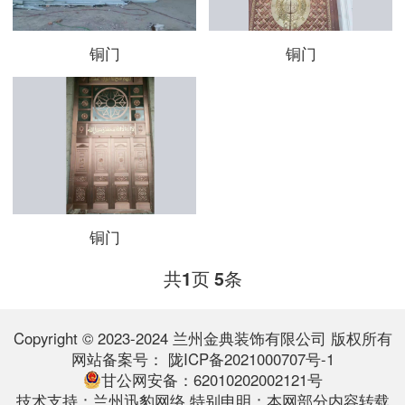
铜门
铜门
铜门
共
页
条
1
5
Copyright © 2023-2024 兰州金典装饰有限公司 版权所有
网站备案号：
陇ICP备2021000707号-1
甘公网安备：62010202002121号
技术支持：
兰州迅豹网络
特别申明：本网部分内容转载